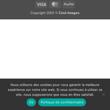
Visa
MasterCard
PayPal
Copyright 2002 ©
Ciné-Images
Nous utilisons des cookies pour vous garantir la meilleure
expérience sur notre site web. Si vous continuez à utiliser ce
site, nous supposerons que vous en êtes satisfait.
Ok
Politique de confidentialité