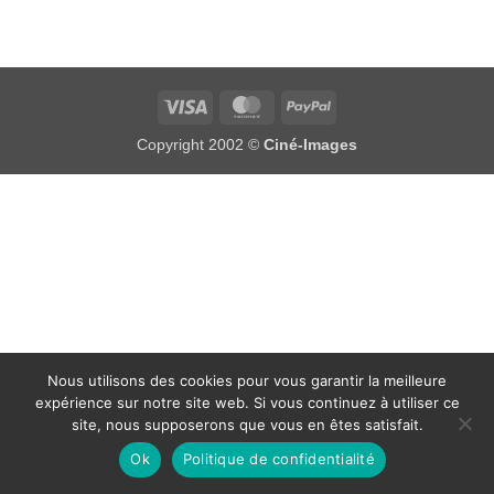
Visa
MasterCard
PayPal
Copyright 2002 ©
Ciné-Images
Nous utilisons des cookies pour vous garantir la meilleure
expérience sur notre site web. Si vous continuez à utiliser ce
site, nous supposerons que vous en êtes satisfait.
Ok
Politique de confidentialité