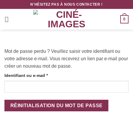
Passer
N'HÉSITEZ PAS À NOUS CONTACTER !
au
contenu
0
Mot de passe perdu ? Veuillez saisir votre identifiant ou
votre adresse e-mail. Vous recevrez un lien par e-mail pour
créer un nouveau mot de passe.
Obligatoire
Identifiant ou e-mail
*
RÉINITIALISATION DU MOT DE PASSE