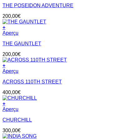
THE POSEIDON ADVENTURE
200,00
€
+
Aperçu
THE GAUNTLET
200,00
€
+
Aperçu
ACROSS 110TH STREET
400,00
€
+
Aperçu
CHURCHILL
300,00
€