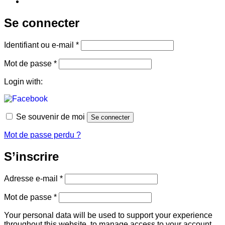
Se connecter
Obligatoire
Identifiant ou e-mail
*
Obligatoire
Mot de passe
*
Login with:
Se souvenir de moi
Se connecter
Mot de passe perdu ?
S’inscrire
Obligatoire
Adresse e-mail
*
Obligatoire
Mot de passe
*
Your personal data will be used to support your experience
throughout this website, to manage access to your account,