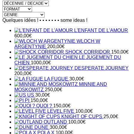
Quelques idées ! • • • • • • • some ideas !
L'ENFANT DE L'AMOUR
600,00
€
WLOCH W
ARGENTYNIE
200,00
€
SHOCK CORRIDOR
150,00
€
LE JUGEMENT DU
CHIEN
1000,00
€
DESPERATE JOURNEY
200,00
€
LA FUGUE
30,00
€
MINNIE AND
MOSKOWITZ
250,00
€
US
30,00
€
PI
150,00
€
QUOI ?
150,00
€
LEVEL FIVE
100,00
€
KNIGHT OF CUPS
25,00
€
OUTLAND
100,00
€
DUNE
300,00
€
POLA X
100,00
€