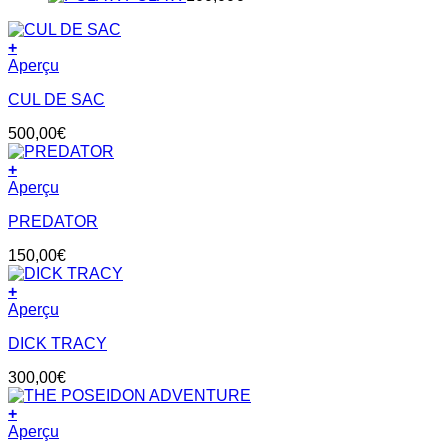
+
Aperçu
CUL DE SAC
500,00
€
+
Aperçu
PREDATOR
150,00
€
+
Aperçu
DICK TRACY
300,00
€
+
Aperçu