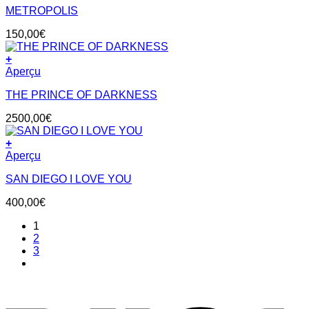
METROPOLIS
150,00
€
+
Aperçu
THE PRINCE OF DARKNESS
2500,00
€
+
Aperçu
SAN DIEGO I LOVE YOU
400,00
€
1
2
3
V