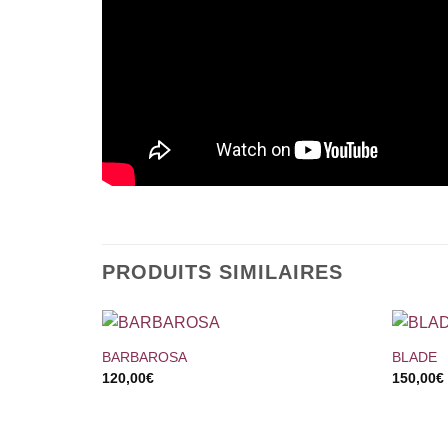
PRODUITS SIMILAIRES
+
+
BARBAROSA
BLADE
120,00
€
150,00
€