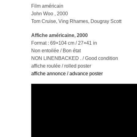
Film américain
John Woo , 2000
Tom Cruise, Ving Rhames, Dougray Scott
Affiche américaine
, 2000
Format : 69×104 cm / 27×41 in
Non entoilée / Bon état
NON LINENBACKED . / Good condition
affiche roulée / rolled poster
affiche annonce / advance poster