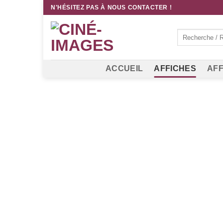
Passer
N'HÉSITEZ PAS À NOUS CONTACTER !
au
contenu
Recherche
pour :
ACCUEIL
AFFICHES
AFF