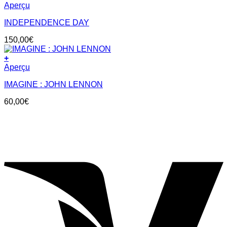
Aperçu
INDEPENDENCE DAY
150,00
€
+
Aperçu
IMAGINE : JOHN LENNON
60,00
€