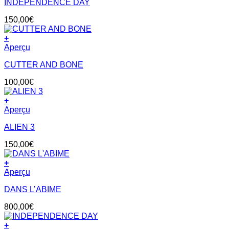
INDEPENDENCE DAY
150,00
€
+
Aperçu
CUTTER AND BONE
100,00
€
+
Aperçu
ALIEN 3
150,00
€
+
Aperçu
DANS L’ABIME
800,00
€
+