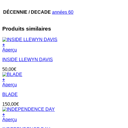
DÉCENNIE / DECADE
années 60
Produits similaires
+
Aperçu
INSIDE LLEWYN DAVIS
50,00
€
+
Aperçu
BLADE
150,00
€
+
Aperçu