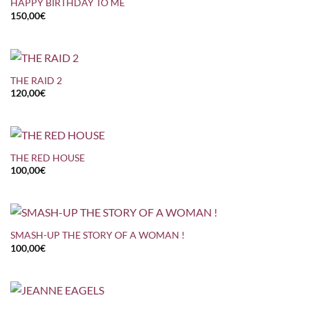
HAPPY BIRTHDAY TO ME
150,00
€
THE RAID 2
120,00
€
THE RED HOUSE
100,00
€
SMASH-UP THE STORY OF A WOMAN !
100,00
€