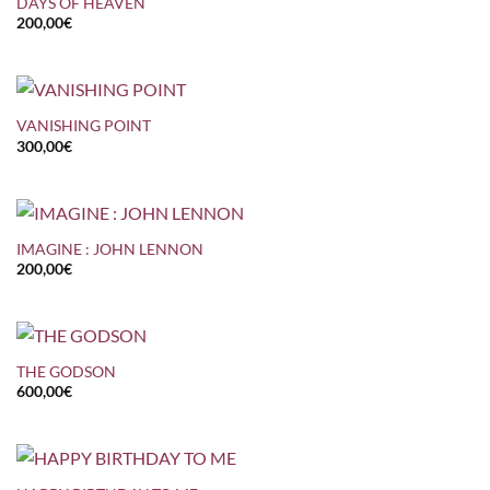
DAYS OF HEAVEN
200,00
€
VANISHING POINT
300,00
€
IMAGINE : JOHN LENNON
200,00
€
THE GODSON
600,00
€