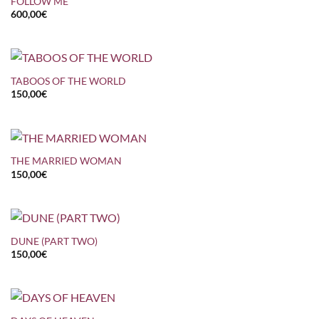
FOLLOW ME
600,00
€
TABOOS OF THE WORLD
150,00
€
THE MARRIED WOMAN
150,00
€
DUNE (PART TWO)
150,00
€