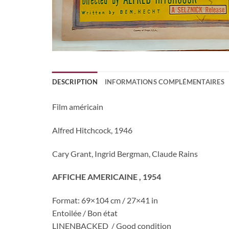
DESCRIPTION
INFORMATIONS COMPLÉMENTAIRES
Film américain
Alfred Hitchcock, 1946
Cary Grant, Ingrid Bergman, Claude Rains
AFFICHE AMERICAINE , 1954
Format: 69×104 cm / 27×41 in
Entoilée / Bon état
LINENBACKED / Good condition