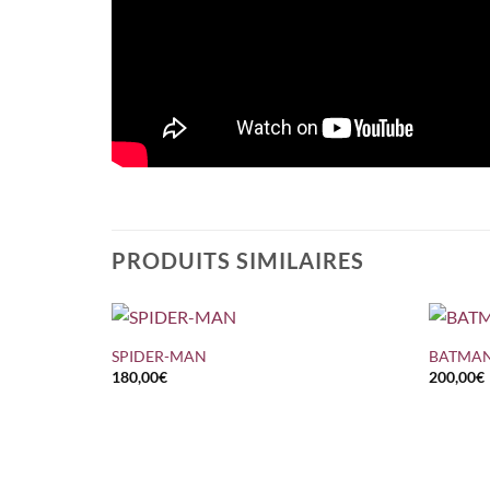
PRODUITS SIMILAIRES
+
+
SPIDER-MAN
BATMAN
180,00
€
200,00
€