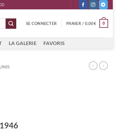
 00
0
SE CONNECTER
PANIER /
0,00
€
T
LA GALERIE
FAVORIS
UNIS
 1946