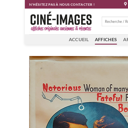
Passer
N'HÉSITEZ PAS À NOUS CONTACTER !
au
contenu
Recherche
pour :
ACCUEIL
AFFICHES
A