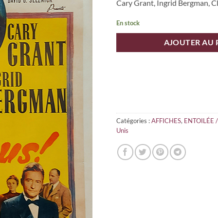
Cary Grant, Ingrid Bergman, C
En stock
AJOUTER AU 
Catégories :
AFFICHES
,
ENTOILÉE 
Unis