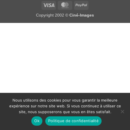
Visa
MasterCard
PayPal
Copyright 2002 ©
Ciné-Images
Nous utilisons des cookies pour vous garantir la meilleure
expérience sur notre site web. Si vous continuez à utiliser ce
site, nous supposerons que vous en êtes satisfait.
Ok
Politique de confidentialité