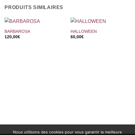
PRODUITS SIMILAIRES
BARBAROSA
HALLOWEEN
120,00
€
60,00
€
Nous utilisons des cookies pour vous garantir la meilleure