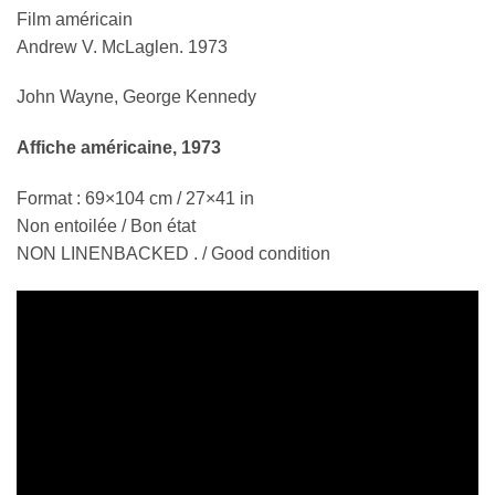
Film américain
Andrew V. McLaglen. 1973
John Wayne, George Kennedy
Affiche américaine, 1973
Format : 69×104 cm / 27×41 in
Non entoilée / Bon état
NON LINENBACKED . / Good condition