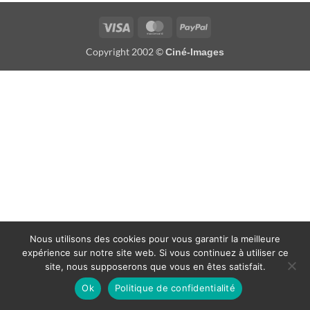
Visa
MasterCard
PayPal
Copyright 2002 ©
Ciné-Images
Nous utilisons des cookies pour vous garantir la meilleure
expérience sur notre site web. Si vous continuez à utiliser ce
site, nous supposerons que vous en êtes satisfait.
Ok
Politique de confidentialité