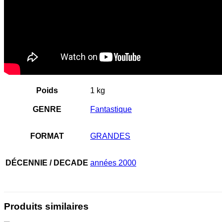
Poids
1 kg
GENRE
Fantastique
FORMAT
GRANDES
DÉCENNIE / DECADE
années 2000
Produits similaires