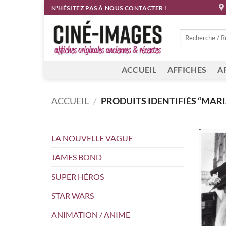
Passer
N'HÉSITEZ PAS À NOUS CONTACTER !
au
contenu
Recherche
pour :
ACCUEIL
AFFICHES
A
ACCUEIL
/
PRODUITS IDENTIFIÉS “MAR
LA NOUVELLE VAGUE
JAMES BOND
SUPER HÉROS
STAR WARS
ANIMATION / ANIME
+