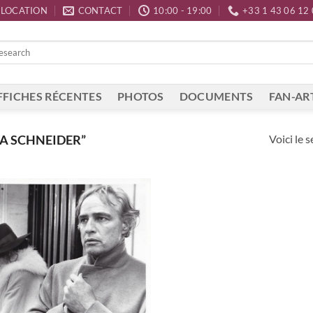
LOCATION
CONTACT
10:00 - 19:00
+33 1 43 06 12
FFICHES RÉCENTES
PHOTOS
DOCUMENTS
FAN-AR
Voici le s
IA SCHNEIDER”