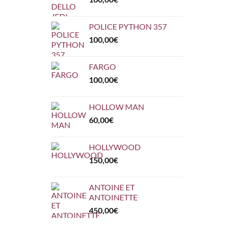
POLICE PYTHON 357
100,00
€
FARGO
100,00
€
HOLLOW MAN
60,00
€
HOLLYWOOD
150,00
€
ANTOINE ET
ANTOINETTE
450,00
€