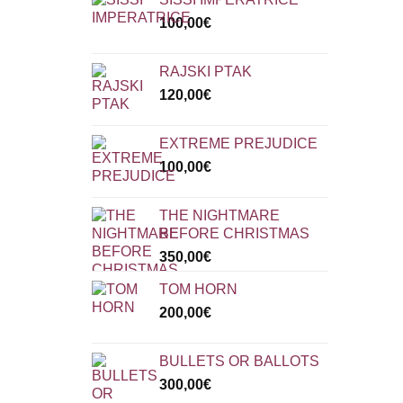
100,00
€
RAJSKI PTAK
120,00
€
EXTREME PREJUDICE
100,00
€
THE NIGHTMARE
BEFORE CHRISTMAS
350,00
€
TOM HORN
200,00
€
BULLETS OR BALLOTS
300,00
€