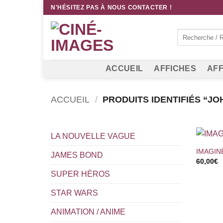
Passer
N'HÉSITEZ PAS À NOUS CONTACTER !
au
contenu
Recherche
pour :
ACCUEIL
AFFICHES
AFF
ACCUEIL
/
PRODUITS IDENTIFIÉS “J
+
LA NOUVELLE VAGUE
IMAGIN
JAMES BOND
60,00
€
SUPER HÉROS
STAR WARS
ANIMATION / ANIME