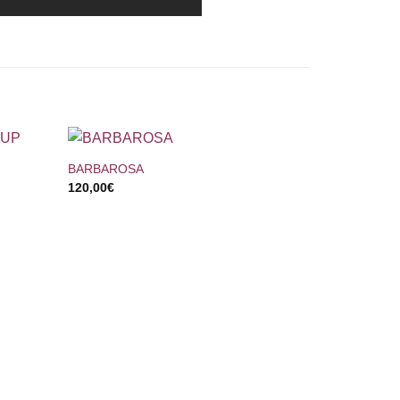
+
BARBAROSA
120,00
€