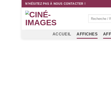
Passer
N'HÉSITEZ PAS À NOUS CONTACTER !
au
contenu
Recherche
pour :
ACCUEIL
AFFICHES
AFF