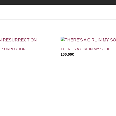
+
RESURRECTION
THERE’S A GIRL IN MY SOUP
100,00
€