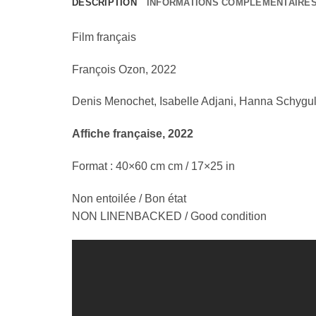
DESCRIPTION
INFORMATIONS COMPLÉMENTAIRE
Film français
François Ozon, 2022
Denis Menochet, Isabelle Adjani, Hanna Schygul
Affiche française, 2022
Format : 40×60 cm cm / 17×25 in
Non entoilée / Bon état
NON LINENBACKED / Good condition