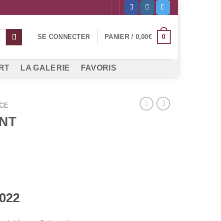
0
SE CONNECTER
PANIER /
0,00
€
RT
LA GALERIE
FAVORIS
CE
NT
2022