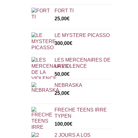
FORT TI
25,00
€
LE MYSTERE PICASSO
300,00
€
LES MERCENAIRES DE
LA VIOLENCE
50,00
€
NEBRASKA
25,00
€
FRECHE TEENS IRRE
TYPEN
100,00
€
2 JOURS A LOS