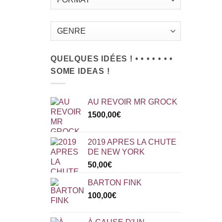
QUELQUES IDÉES ! • • • • • • •
SOME IDEAS !
AU REVOIR MR GROCK
1500,00
€
2019 APRES LA CHUTE
DE NEW YORK
50,00
€
BARTON FINK
100,00
€