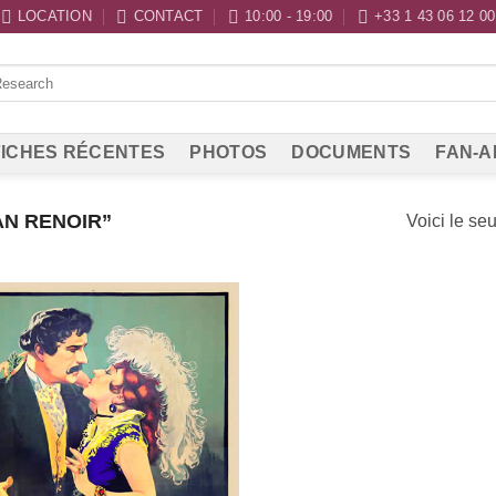
LOCATION
CONTACT
10:00 - 19:00
+33 1 43 06 12 00
ICHES RÉCENTES
PHOTOS
DOCUMENTS
FAN-A
AN RENOIR”
Voici le seu