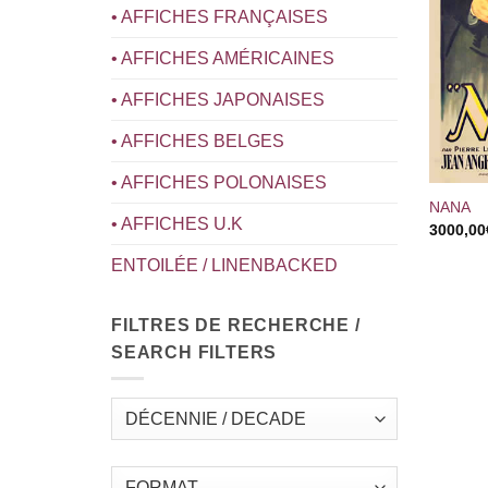
• AFFICHES FRANÇAISES
• AFFICHES AMÉRICAINES
• AFFICHES JAPONAISES
• AFFICHES BELGES
+
• AFFICHES POLONAISES
NANA
• AFFICHES U.K
3000,00
ENTOILÉE / LINENBACKED
FILTRES DE RECHERCHE /
SEARCH FILTERS