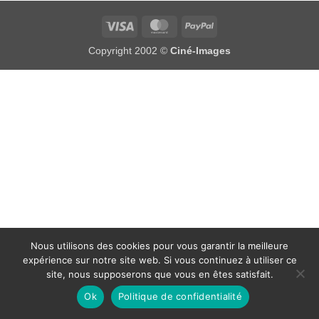
Visa
MasterCard
PayPal
Copyright 2002 ©
Ciné-Images
Nous utilisons des cookies pour vous garantir la meilleure
expérience sur notre site web. Si vous continuez à utiliser ce
site, nous supposerons que vous en êtes satisfait.
Ok
Politique de confidentialité