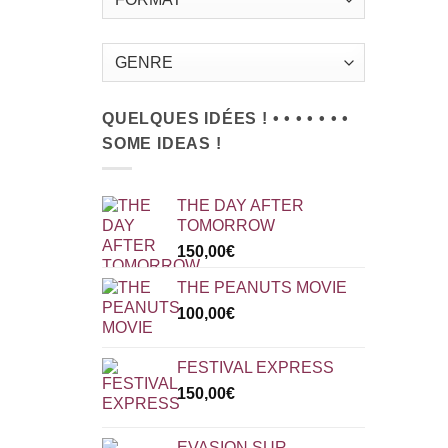
QUELQUES IDÉES ! • • • • • • •
SOME IDEAS !
THE DAY AFTER
TOMORROW
150,00
€
THE PEANUTS MOVIE
100,00
€
FESTIVAL EXPRESS
150,00
€
EVASION SUR