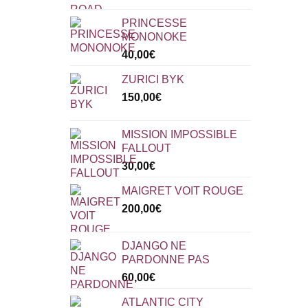
PRINCESSE
MONONOKE
40,00
€
ZURICI BYK
150,00
€
MISSION IMPOSSIBLE
FALLOUT
30,00
€
MAIGRET VOIT ROUGE
200,00
€
DJANGO NE
PARDONNE PAS
60,00
€
ATLANTIC CITY