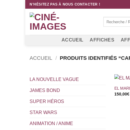
Passer
N'HÉSITEZ PAS À NOUS CONTACTER !
au
contenu
Recherche
pour :
ACCUEIL
AFFICHES
AFF
ACCUEIL
/
PRODUITS IDENTIFIÉS “C
+
LA NOUVELLE VAGUE
EL MAR
JAMES BOND
150,00
€
SUPER HÉROS
STAR WARS
ANIMATION / ANIME