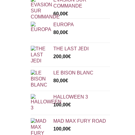
COMMANDE
60,00
€
EUROPA
80,00
€
THE LAST JEDI
200,00
€
LE BISON BLANC
80,00
€
HALLOWEEN 3
100,00
€
MAD MAX FURY ROAD
100,00
€