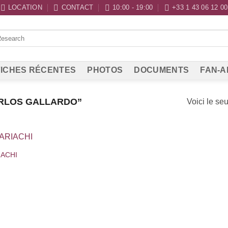
LOCATION
CONTACT
10:00 - 19:00
+33 1 43 06 12 00
ICHES RÉCENTES
PHOTOS
DOCUMENTS
FAN-A
ARLOS GALLARDO”
Voici le seu
IACHI