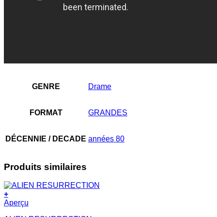
GENRE
Drame
FORMAT
GRANDES
DÉCENNIE / DECADE
années 80
Produits similaires
+
Aperçu