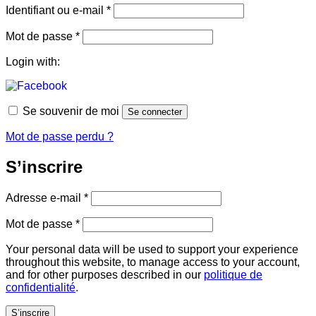
Obligatoire
Identifiant ou e-mail
*
Obligatoire
Mot de passe
*
Login with:
Se souvenir de moi
Se connecter
Mot de passe perdu ?
S’inscrire
Obligatoire
Adresse e-mail
*
Obligatoire
Mot de passe
*
Your personal data will be used to support your experience
throughout this website, to manage access to your account,
and for other purposes described in our
politique de
confidentialité
.
S’inscrire