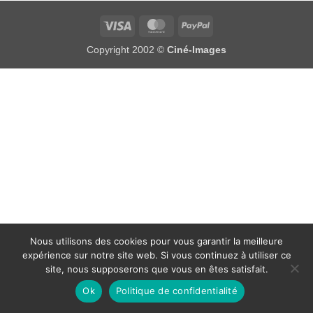
Visa
MasterCard
PayPal
Copyright 2002 ©
Ciné-Images
Nous utilisons des cookies pour vous garantir la meilleure
expérience sur notre site web. Si vous continuez à utiliser ce
site, nous supposerons que vous en êtes satisfait.
Ok
Politique de confidentialité