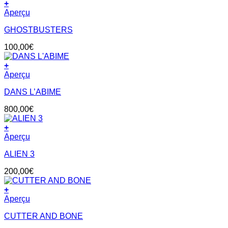
+
Aperçu
GHOSTBUSTERS
100,00
€
+
Aperçu
DANS L’ABIME
800,00
€
+
Aperçu
ALIEN 3
200,00
€
+
Aperçu
CUTTER AND BONE