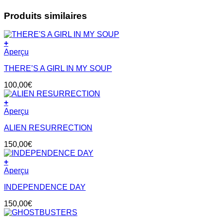
Produits similaires
+
Aperçu
THERE’S A GIRL IN MY SOUP
100,00
€
+
Aperçu
ALIEN RESURRECTION
150,00
€
+
Aperçu
INDEPENDENCE DAY
150,00
€