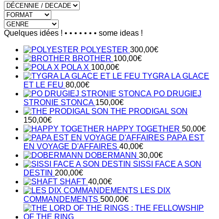
Quelques idées ! • • • • • • • some ideas !
POLYESTER
300,00
€
BROTHER
100,00
€
POLA X
100,00
€
TYGRA LA GLACE
ET LE FEU
80,00
€
PO DRUGIEJ
STRONIE STONCA
150,00
€
THE PRODIGAL SON
150,00
€
HAPPY TOGETHER
50,00
€
PAPA EST
EN VOYAGE D'AFFAIRES
40,00
€
DOBERMANN
30,00
€
SISSI FACE A SON
DESTIN
200,00
€
SHAFT
40,00
€
LES DIX
COMMANDEMENTS
500,00
€