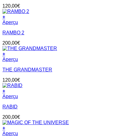
120,00
€
+
Aperçu
RAMBO 2
200,00
€
+
Aperçu
THE GRANDMASTER
120,00
€
+
Aperçu
RABID
200,00
€
+
Aperçu