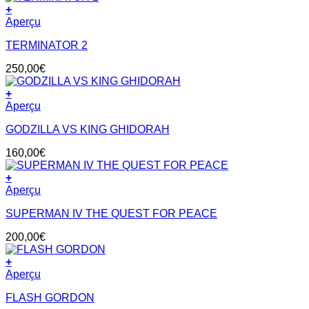
+
Aperçu
TERMINATOR 2
250,00
€
+
Aperçu
GODZILLA VS KING GHIDORAH
160,00
€
+
Aperçu
SUPERMAN IV THE QUEST FOR PEACE
200,00
€
+
Aperçu
FLASH GORDON