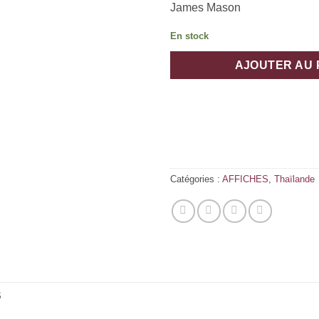
James Mason
En stock
AJOUTER AU 
Catégories :
AFFICHES
,
Thaïlande
S