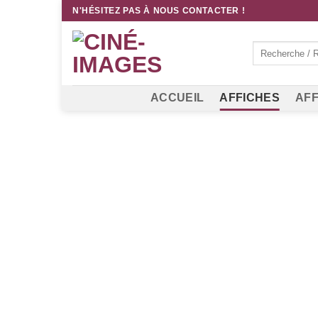
Passer
N'HÉSITEZ PAS À NOUS CONTACTER !
au
contenu
Recherche
pour :
ACCUEIL
AFFICHES
AFF