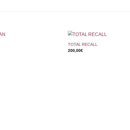
+
TOTAL RECALL
200,00
€