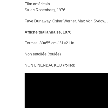
Film américain
Stuart Rosenberg, 1976
Faye Dunaway, Oskar Werner, Max Von Sydow,
Affiche thaïlandaise, 1976
Format : 80×55 cm / 31×21 in
Non entoilée (roulée)
NON LINENBACKED (rolled)