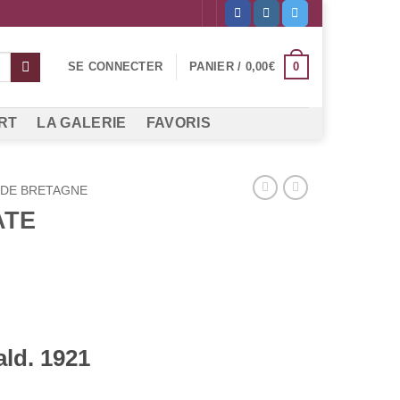
0
SE CONNECTER
PANIER /
0,00
€
RT
LA GALERIE
FAVORIS
DE BRETAGNE
ATE
ald. 1921