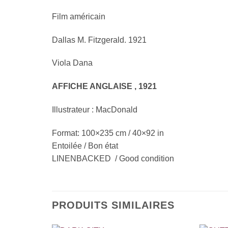
Film américain
Dallas M. Fitzgerald. 1921
Viola Dana
AFFICHE ANGLAISE , 1921
Illustrateur : MacDonald
Format: 100×235 cm / 40×92 in
Entoilée / Bon état
LINENBACKED / Good condition
PRODUITS SIMILAIRES
+
+