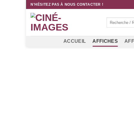
Passer
N'HÉSITEZ PAS À NOUS CONTACTER !
au
contenu
Recherche
pour :
ACCUEIL
AFFICHES
AFF