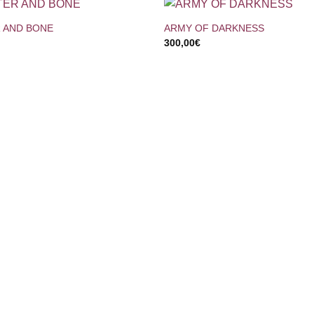
 AND BONE
ARMY OF DARKNESS
300,00
€