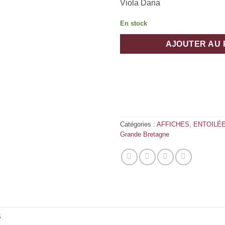
Viola Dana
En stock
AJOUTER AU 
Catégories :
AFFICHES
,
ENTOILÉE
Grande Bretagne
S