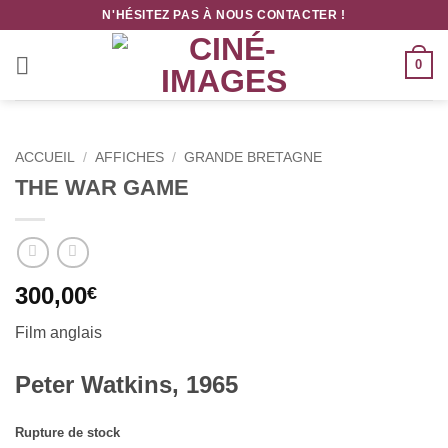
Passer
N'HÉSITEZ PAS À NOUS CONTACTER !
au
contenu
0
ACCUEIL
/
AFFICHES
/
GRANDE BRETAGNE
THE WAR GAME
300,00
€
Film anglais
Peter Watkins, 1965
Rupture de stock