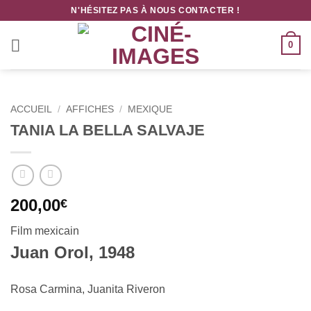
Passer
N'HÉSITEZ PAS À NOUS CONTACTER !
au
contenu
0
ACCUEIL
/
AFFICHES
/
MEXIQUE
TANIA LA BELLA SALVAJE
200,00
€
Film mexicain
Juan Orol, 1948
Rosa Carmina, Juanita Riveron