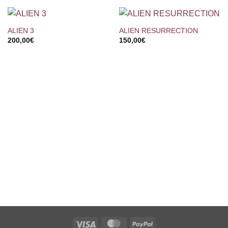
ALIEN 3
ALIEN RESURRECTION
200,00
€
150,00
€
Visa
MasterCard
PayPal