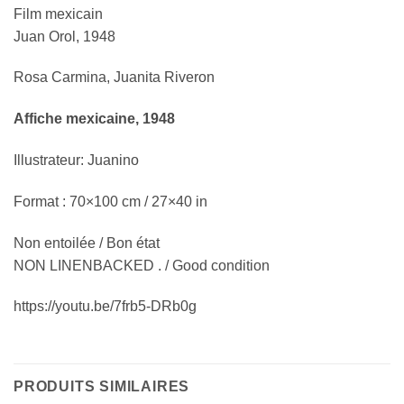
Film mexicain
Juan Orol, 1948
Rosa Carmina, Juanita Riveron
Affiche mexicaine, 1948
Illustrateur: Juanino
Format : 70×100 cm / 27×40 in
Non entoilée / Bon état
NON LINENBACKED . / Good condition
https://youtu.be/7frb5-DRb0g
PRODUITS SIMILAIRES