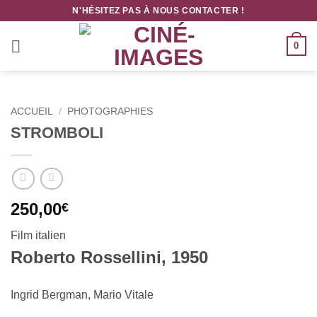
Passer
N'HÉSITEZ PAS À NOUS CONTACTER !
au
contenu
0
ACCUEIL
/
PHOTOGRAPHIES
STROMBOLI
250,00
€
Film italien
Roberto Rossellini, 1950
Ingrid Bergman, Mario Vitale