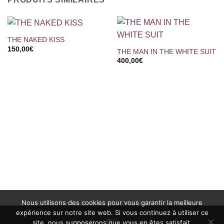
THE NAKED KISS
150,00
€
THE MAN IN THE WHITE SUIT
400,00
€
Nous utilisons des cookies pour vous garantir la meilleure
expérience sur notre site web. Si vous continuez à utiliser ce
site, nous supposerons que vous en êtes satisfait.
Visa
MasterCard
PayPal