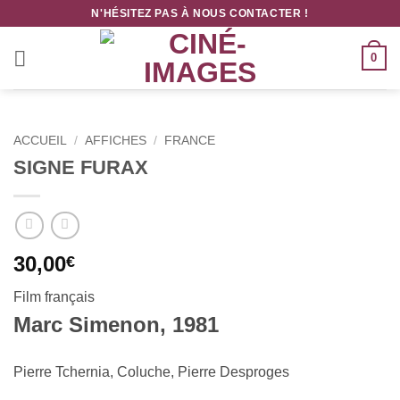
Passer
N'HÉSITEZ PAS À NOUS CONTACTER !
au
contenu
0
ACCUEIL
/
AFFICHES
/
FRANCE
SIGNE FURAX
30,00
€
Film français
Marc Simenon, 1981
Pierre Tchernia, Coluche, Pierre Desproges