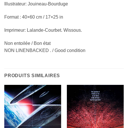
Illustrateur: Jouineau-Bourduge
Format : 40×60 cm / 17×25 in
Imprimeur: Lalande-Courbet. Wissous.
Non entoilée / Bon état
NON LINENBACKED . / Good condition
PRODUITS SIMILAIRES