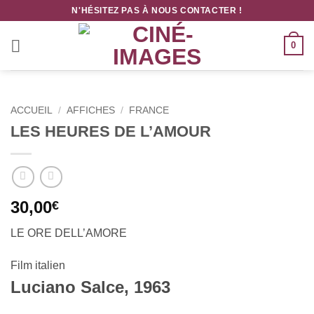
Passer
N'HÉSITEZ PAS À NOUS CONTACTER !
au
contenu
0
ACCUEIL
/
AFFICHES
/
FRANCE
LES HEURES DE L’AMOUR
30,00
€
LE ORE DELL’AMORE
Film italien
Luciano Salce, 1963