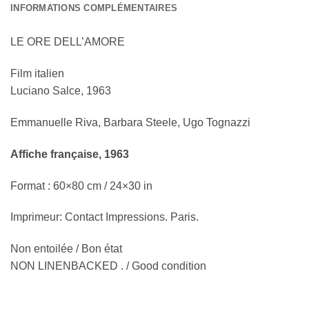
INFORMATIONS COMPLÉMENTAIRES
LE ORE DELL’AMORE
Film italien
Luciano Salce, 1963
Emmanuelle Riva, Barbara Steele, Ugo Tognazzi
Affiche française, 1963
Format : 60×80 cm / 24×30 in
Imprimeur: Contact Impressions. Paris.
Non entoilée / Bon état
NON LINENBACKED . / Good condition