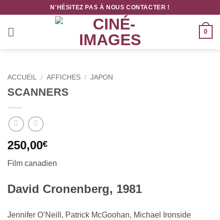
Passer
N'HÉSITEZ PAS À NOUS CONTACTER !
au
contenu
0
ACCUEIL
/
AFFICHES
/
JAPON
SCANNERS
250,00
€
Film canadien
David Cronenberg, 1981
Jennifer O’Neill, Patrick McGoohan, Michael Ironside