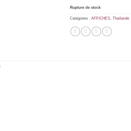
Rupture de stock
Catégories :
AFFICHES
,
Thaïlande
S