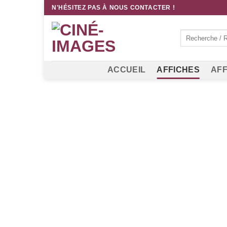
Passer
N'HÉSITEZ PAS À NOUS CONTACTER !
au
contenu
Recherche
pour :
ACCUEIL
AFFICHES
AFF