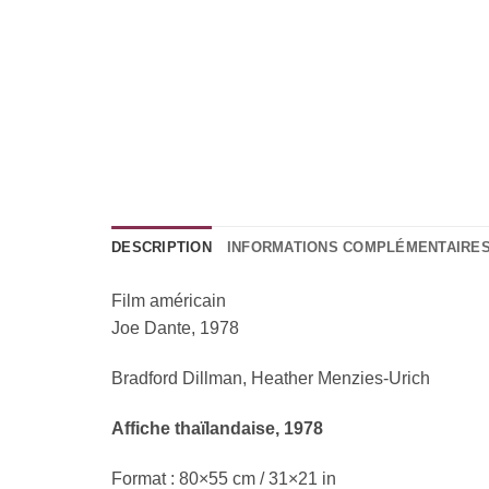
DESCRIPTION
INFORMATIONS COMPLÉMENTAIRE
Film américain
Joe Dante, 1978
Bradford Dillman, Heather Menzies-Urich
Affiche thaïlandaise, 1978
Format : 80×55 cm / 31×21 in