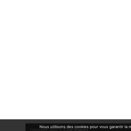
Nous utilisons des cookies pour vous garantir la m
Copyright 2002 ©
Ciné-Images