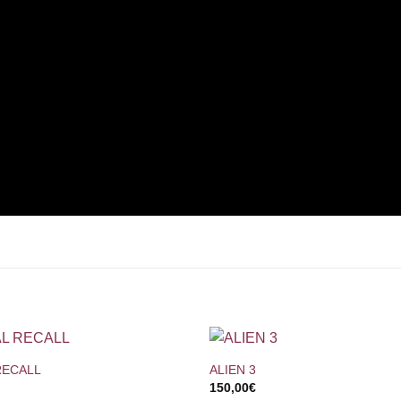
+
RECALL
ALIEN 3
150,00
€