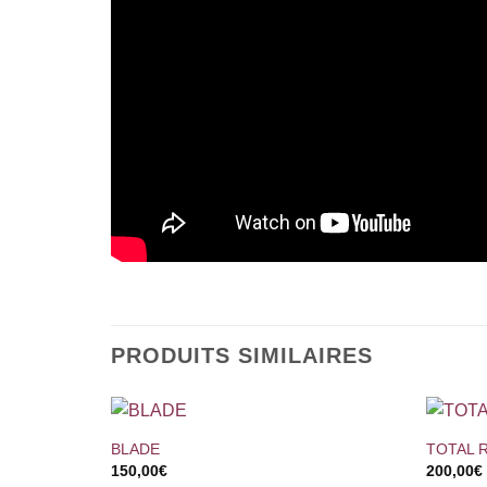
PRODUITS SIMILAIRES
+
+
BLADE
TOTAL 
150,00
€
200,00
€