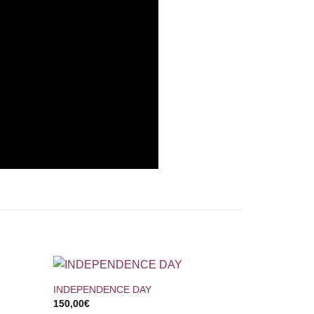
+
INDEPENDENCE DAY
150,00
€