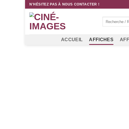
Passer
N'HÉSITEZ PAS À NOUS CONTACTER !
au
contenu
Recherche
pour :
ACCUEIL
AFFICHES
AFF