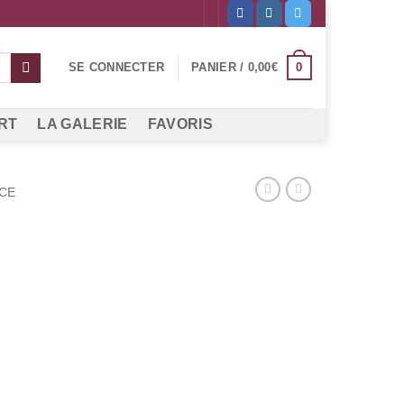
0
SE CONNECTER
PANIER /
0,00
€
RT
LA GALERIE
FAVORIS
CE