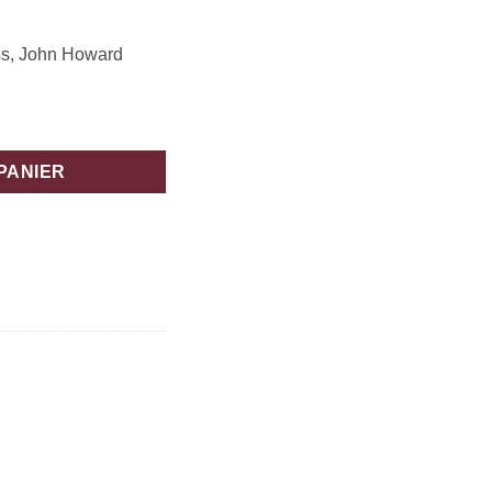
ss, John Howard
PANIER