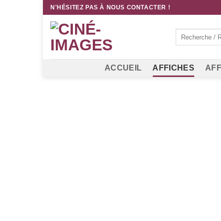
Passer
N'HÉSITEZ PAS À NOUS CONTACTER !
au
contenu
Recherche
pour :
ACCUEIL
AFFICHES
AFF