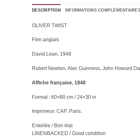
DESCRIPTION
INFORMATIONS COMPLÉMENTAIRE
OLIVER TWIST
Film anglais
David Lean, 1948
Robert Newton, Alec Guinness, John Howard Da
Affiche française, 1948
Format : 60×80 cm / 24×30 in
Imprimeur: CAP. Paris.
Entoilée / Bon état
LINENBACKED / Good condition