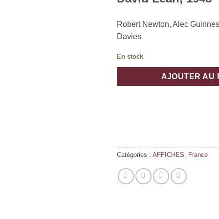
Robert Newton, Alec Guinne
Davies
En stock
AJOUTER AU 
Catégories :
AFFICHES
,
France