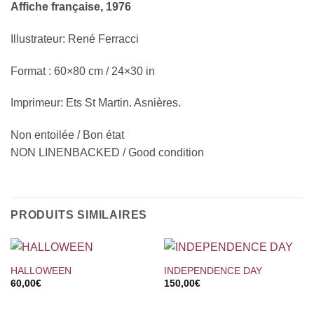
Affiche française, 1976
Illustrateur: René Ferracci
Format : 60×80 cm / 24×30 in
Imprimeur: Ets St Martin. Asnières.
Non entoilée / Bon état
NON LINENBACKED / Good condition
PRODUITS SIMILAIRES
HALLOWEEN
INDEPENDENCE DAY
60,00
€
150,00
€