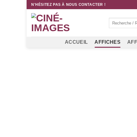
Passer
N'HÉSITEZ PAS À NOUS CONTACTER !
au
contenu
Recherche
pour :
ACCUEIL
AFFICHES
AFF