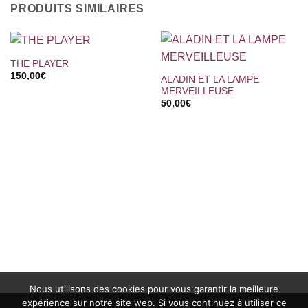
PRODUITS SIMILAIRES
THE PLAYER
150,00
€
ALADIN ET LA LAMPE
MERVEILLEUSE
50,00
€
Nous utilisons des cookies pour vous garantir la meilleure
expérience sur notre site web. Si vous continuez à utiliser ce