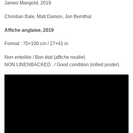
James Mangold, 2019
Christian Bale, Matt Damon, Jon Bernthal
Affiche anglaise, 2019
Format : 70×100 cm / 27×41 in
Non entoilée / Bon état (affiche roulée)
NON LINENBACKED . / Good condition (rolled poster)