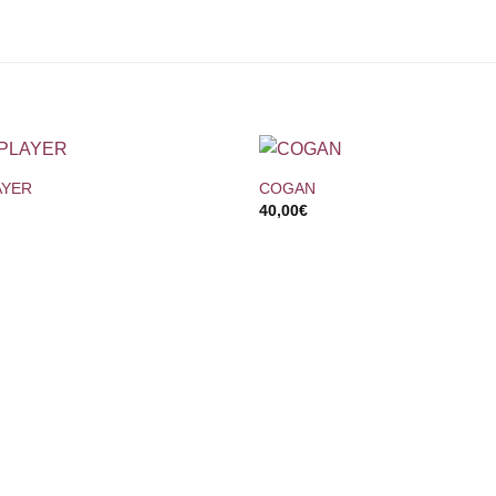
+
AYER
COGAN
40,00
€