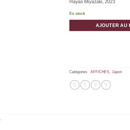
Hayao Miyazaki, 2023
En stock
AJOUTER AU 
Catégories :
AFFICHES
,
Japon
S