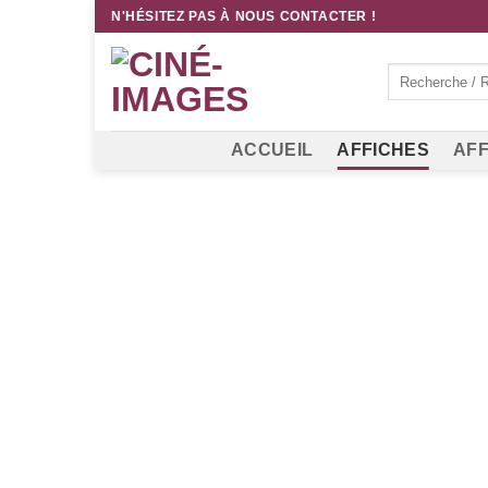
Passer
N'HÉSITEZ PAS À NOUS CONTACTER !
au
contenu
Recherche
pour :
ACCUEIL
AFFICHES
AFF