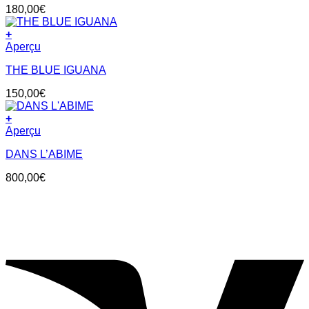
180,00
€
+
Aperçu
THE BLUE IGUANA
150,00
€
+
Aperçu
DANS L’ABIME
800,00
€