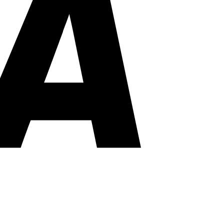
MasterCard