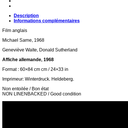
Description
Informations complémentaires
Film anglais
Michael Sarne, 1968
Geneviève Waïte, Donald Sutherland
Affiche allemande, 1968
Format : 60×84 cm cm / 24×33 in
Imprimeur: Winterdruck. Heldeberg.
Non entoilée / Bon état
NON LINENBACKED / Good condition