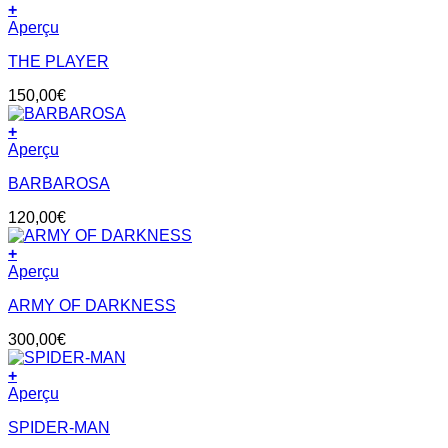
+
Aperçu
THE PLAYER
150,00
€
+
Aperçu
BARBAROSA
120,00
€
+
Aperçu
ARMY OF DARKNESS
300,00
€
+
Aperçu
SPIDER-MAN