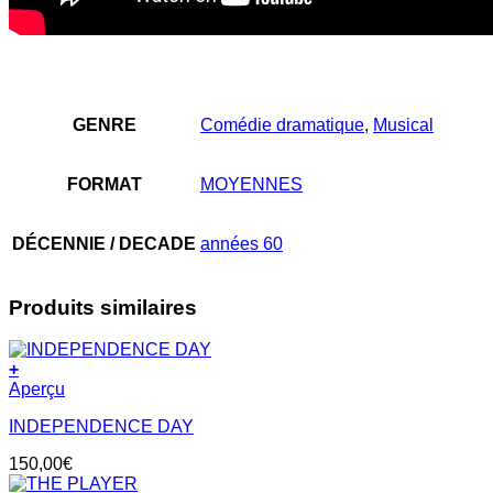
GENRE
Comédie dramatique
,
Musical
FORMAT
MOYENNES
DÉCENNIE / DECADE
années 60
Produits similaires
+
Aperçu
INDEPENDENCE DAY
150,00
€