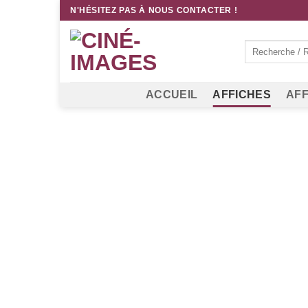
Passer
N'HÉSITEZ PAS À NOUS CONTACTER !
au
contenu
Recherche
pour :
ACCUEIL
AFFICHES
AFF