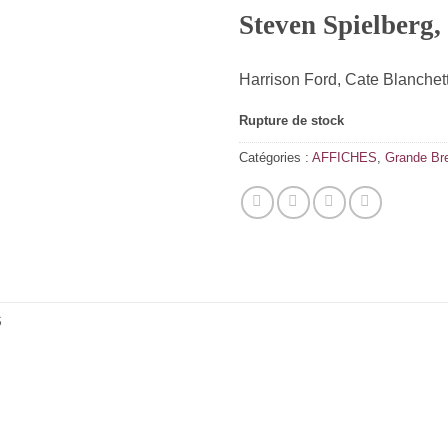
Steven Spielberg,
Harrison Ford, Cate Blanchet
Rupture de stock
Catégories :
AFFICHES
,
Grande Br
S