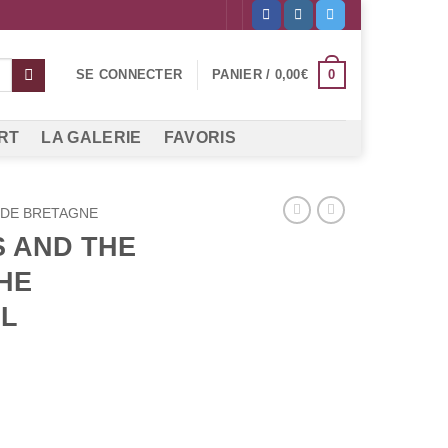
0
SE CONNECTER
PANIER /
0,00
€
RT
LA GALERIE
FAVORIS
DE BRETAGNE
S AND THE
HE
LL