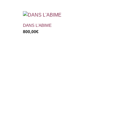
+
DANS L’ABIME
800,00
€
+