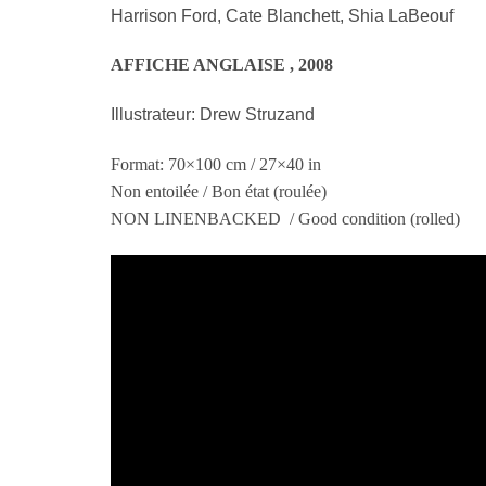
Harrison Ford, Cate Blanchett, Shia LaBeouf
AFFICHE ANGLAISE , 2008
Illustrateur: Drew Struzand
Format: 70×100 cm / 27×40 in
Non entoilée / Bon état (roulée)
NON LINENBACKED / Good condition (rolled)