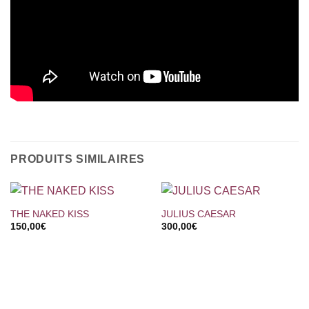
PRODUITS SIMILAIRES
THE NAKED KISS
JULIUS CAESAR
150,00
€
300,00
€