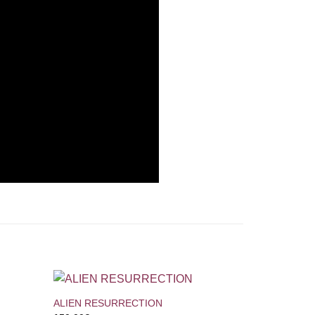
+
ALIEN RESURRECTION