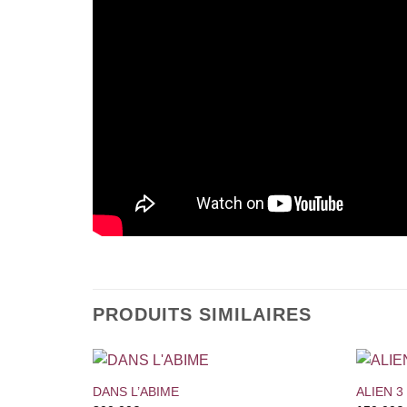
PRODUITS SIMILAIRES
+
+
DANS L’ABIME
ALIEN 3