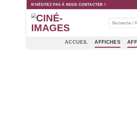
Passer
N'HÉSITEZ PAS À NOUS CONTACTER !
au
contenu
Recherche
pour :
ACCUEIL
AFFICHES
AFF