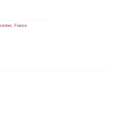
écentes
,
France