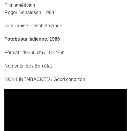
Film américain
Roger Donaldson, 1988
Tom Cruise, Elisabeth Shue
Fotobusta italienne, 1986
Format : 46×68 cm / 18×27 in
Non entoilée / Bon état
NON LINENBACKED / Good condition