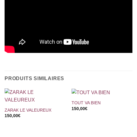
PRODUITS SIMILAIRES
TOUT VA BIEN
150,00
€
ZARAK LE VALEUREUX
150,00
€