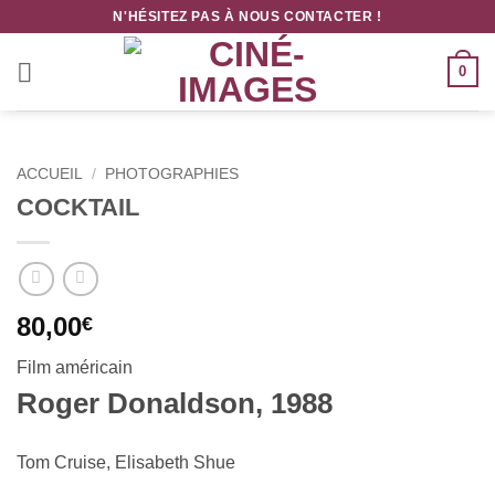
Passer
N'HÉSITEZ PAS À NOUS CONTACTER !
au
contenu
0
ACCUEIL
/
PHOTOGRAPHIES
COCKTAIL
80,00
€
Film américain
Roger Donaldson, 1988
Tom Cruise, Elisabeth Shue