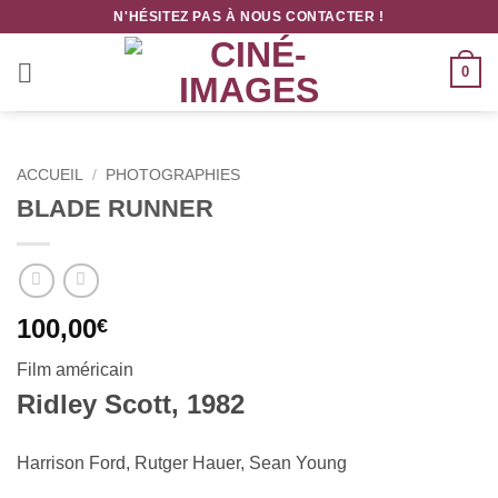
Passer
N'HÉSITEZ PAS À NOUS CONTACTER !
au
contenu
0
ACCUEIL
/
PHOTOGRAPHIES
BLADE RUNNER
100,00
€
Film américain
Ridley Scott, 1982
Harrison Ford, Rutger Hauer, Sean Young