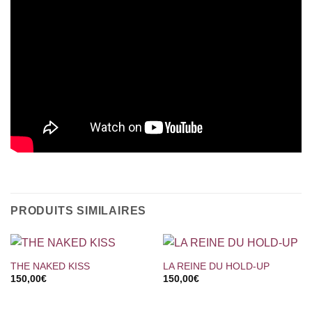
PRODUITS SIMILAIRES
THE NAKED KISS
LA REINE DU HOLD-UP
150,00
€
150,00
€