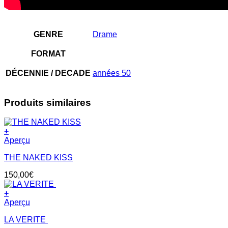
GENRE
Drame
FORMAT
DÉCENNIE / DECADE
années 50
Produits similaires
+
Aperçu
THE NAKED KISS
150,00
€
+
Aperçu
LA VERITE