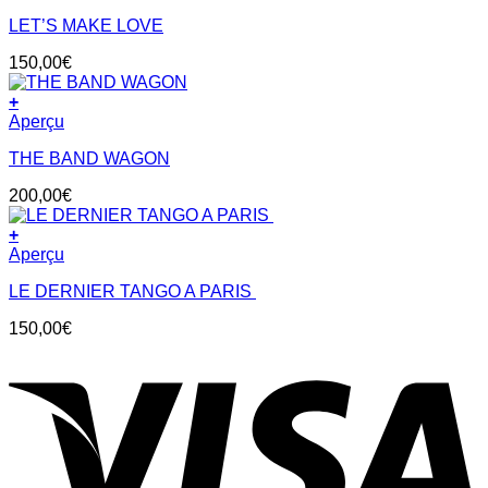
LET’S MAKE LOVE
150,00
€
+
Aperçu
THE BAND WAGON
200,00
€
+
Aperçu
LE DERNIER TANGO A PARIS
150,00
€
V