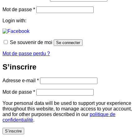
Obligatoire
Mot de passe
*
Login with:
Se souvenir de moi
Se connecter
Mot de passe perdu ?
S’inscrire
Obligatoire
Adresse e-mail
*
Obligatoire
Mot de passe
*
Your personal data will be used to support your experience
throughout this website, to manage access to your account,
and for other purposes described in our
politique de
confidentialité
.
S’inscrire