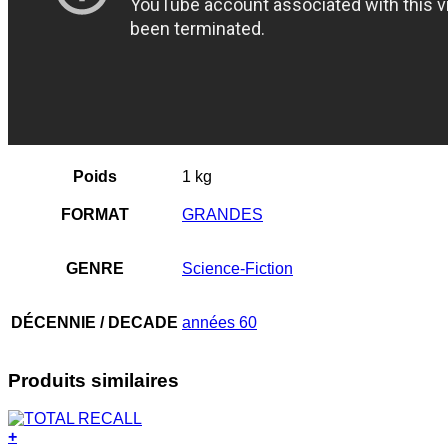
Poids
1 kg
FORMAT
GRANDES
GENRE
Science-Fiction
DÉCENNIE / DECADE
années 60
Produits similaires
+