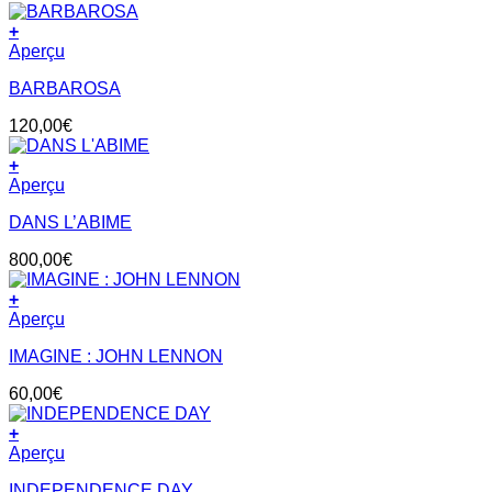
+
Aperçu
BARBAROSA
120,00
€
+
Aperçu
DANS L’ABIME
800,00
€
+
Aperçu
IMAGINE : JOHN LENNON
60,00
€
+
Aperçu
INDEPENDENCE DAY