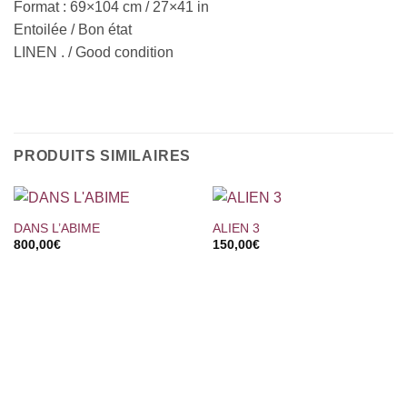
Format : 69×104 cm / 27×41 in
Entoilée / Bon état
LINEN . / Good condition
PRODUITS SIMILAIRES
DANS L’ABIME
ALIEN 3
800,00
€
150,00
€