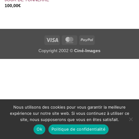
100,00
€
Visa
MasterCard
PayPal
Copyright 2002 ©
Ciné-Images
Nous utilisons des cookies pour vous garantir la meilleure
expérience sur notre site web. Si vous continuez à utiliser ce
site, nous supposerons que vous en êtes satisfait.
Ok
Politique de confidentialité