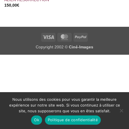
150,00
€
Visa
MasterCard
PayPal
Copyright 2002 ©
Ciné-Images
Nous utilisons des cookies pour vous garantir la meilleure
expérience sur notre site web. Si vous continuez à utiliser ce
site, nous supposerons que vous en êtes satisfait.
Ok
Politique de confidentialité