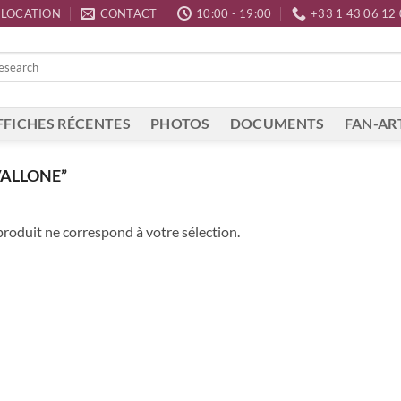
LOCATION
CONTACT
10:00 - 19:00
+33 1 43 06 12
FFICHES RÉCENTES
PHOTOS
DOCUMENTS
FAN-AR
VALLONE”
roduit ne correspond à votre sélection.