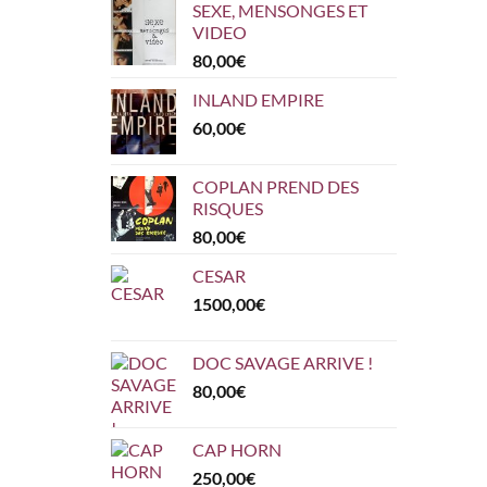
SEXE, MENSONGES ET
VIDEO
80,00
€
INLAND EMPIRE
60,00
€
COPLAN PREND DES
RISQUES
80,00
€
CESAR
1500,00
€
DOC SAVAGE ARRIVE !
80,00
€
CAP HORN
250,00
€