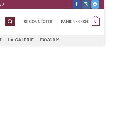
 00
0
SE CONNECTER
PANIER /
0,00
€
T
LA GALERIE
FAVORIS