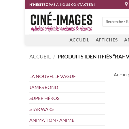
Passer
N'HÉSITEZ PAS À NOUS CONTACTER !
au
contenu
Recherche
pour :
ACCUEIL
AFFICHES
A
ACCUEIL
/
PRODUITS IDENTIFIÉS “RAF 
Aucun p
LA NOUVELLE VAGUE
JAMES BOND
SUPER HÉROS
STAR WARS
ANIMATION / ANIME