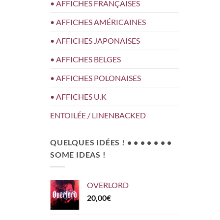
• AFFICHES FRANÇAISES
• AFFICHES AMÉRICAINES
• AFFICHES JAPONAISES
• AFFICHES BELGES
• AFFICHES POLONAISES
• AFFICHES U.K
ENTOILÉE / LINENBACKED
QUELQUES IDÉES ! • • • • • • •
SOME IDEAS !
OVERLORD
20,00
€