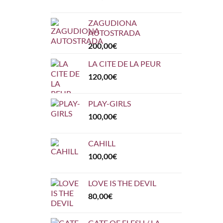
ZAGUDIONA
AUTOSTRADA
200,00
€
LA CITE DE LA PEUR
120,00
€
PLAY-GIRLS
100,00
€
CAHILL
100,00
€
LOVE IS THE DEVIL
80,00
€
GATE OF FLESH / LA