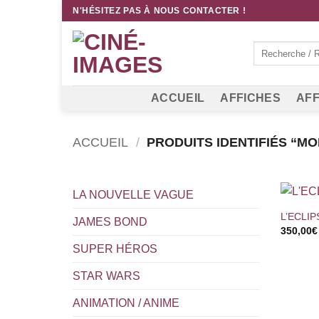
Passer
N'HÉSITEZ PAS À NOUS CONTACTER !
au
contenu
Recherche
pour :
ACCUEIL
AFFICHES
AFF
ACCUEIL
/
PRODUITS IDENTIFIÉS “MON
+
LA NOUVELLE VAGUE
L’ECLI
JAMES BOND
350,00
€
SUPER HÉROS
STAR WARS
ANIMATION / ANIME