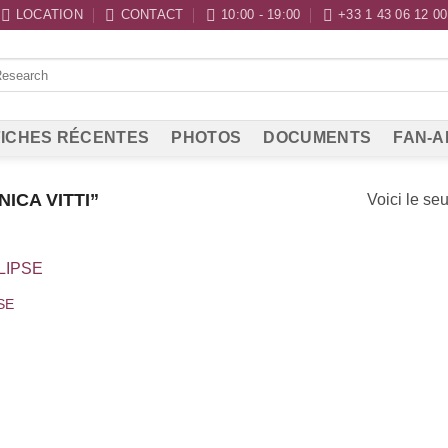
LOCATION
CONTACT
10:00 - 19:00
+33 1 43 06 12 00
ICHES RÉCENTES
PHOTOS
DOCUMENTS
FAN-A
ICA VITTI”
Voici le seu
PSE