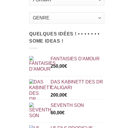
QUELQUES IDÉES ! • • • • • • •
SOME IDEAS !
FANTAISIES D'AMOUR
250,00
€
DAS KABINETT DES DR
CALIGARI
200,00
€
SEVENTH SON
60,00
€