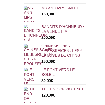
MR AND MRS SMITH
150,00
€
BANDITS D'HONNEUR /
LA VENDETTA
200,00
€
CHINESISCHER
LIEBESREIGEN / LES 6
EPOUSES DE CH'ING
150,00
€
LE PONT VERS LE
SOLEIL
30,00
€
THE END OF VIOLENCE
120,00
€