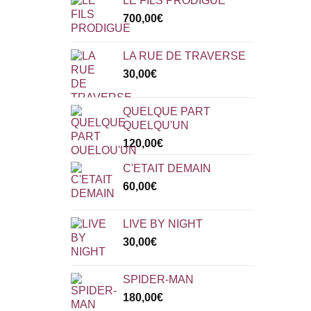
LE FILS PRODIGUE
700,00
€
LA RUE DE TRAVERSE
30,00
€
QUELQUE PART
QUELQU'UN
120,00
€
C'ETAIT DEMAIN
60,00
€
LIVE BY NIGHT
30,00
€
SPIDER-MAN
180,00
€