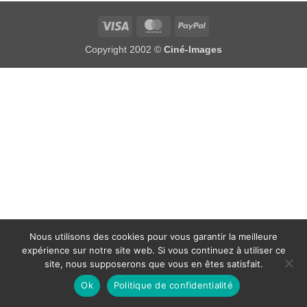
Visa
MasterCard
PayPal
Copyright 2002 ©
Ciné-Images
Nous utilisons des cookies pour vous garantir la meilleure
expérience sur notre site web. Si vous continuez à utiliser ce
site, nous supposerons que vous en êtes satisfait.
Ok
Politique de confidentialité